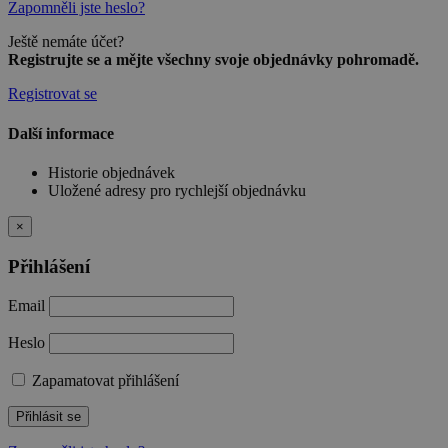
Zapomněli jste heslo?
Ještě nemáte účet?
Registrujte se a mějte všechny svoje objednávky pohromadě.
Registrovat se
Další informace
Historie objednávek
Uložené adresy pro rychlejší objednávku
×
Přihlášení
Email
Heslo
Zapamatovat přihlášení
Přihlásit se