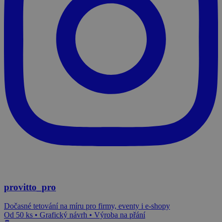
provitto_pro
Dočasné tetování na míru pro firmy, eventy i e-shopy
Od 50 ks • Grafický návrh • Výroba na přání