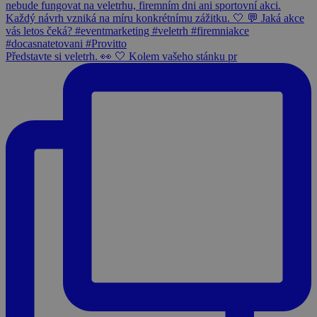
Představte si veletrh. 👀 🤍 Kolem vašeho stánku pr