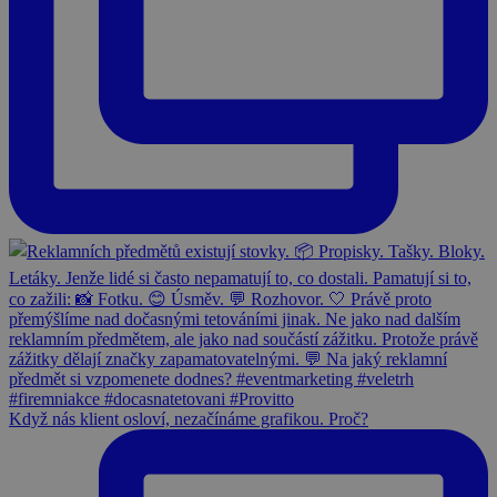
Když nás klient osloví, nezačínáme grafikou. Proč?