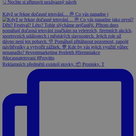
👇 Nechte si připravit nezávazný návrh
Když se řekne dočasné tetování… 💭 Co vás napadne j
Reklamních předmětů existují stovky. 📦 Propisky. T