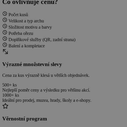
Co ovlivňuje cenu?
Počet kusů
Velikost a typ archu
Složitost motivu a barvy
Potřeba ořezu
Doplňkové služby (QR, zadní strana)
Balení a kompletace
Výrazné množstevní slevy
Cena za kus výrazně klesá u větších objednávek.
500+ ks
Nejlepší poměr ceny a výsledku pro většinu akcí.
1000+ ks
Ideální pro prodej, muzea, hrady, školy a e‑shopy.
Věrnostní program