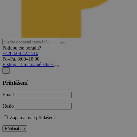
Potřebujete poradit?
+420 604 424 510
Po–Pá, 8:00–18:00
E-shop – limitované edice
×
Přihlášení
Email
Heslo
Zapamatovat přihlášení
Přihlásit se