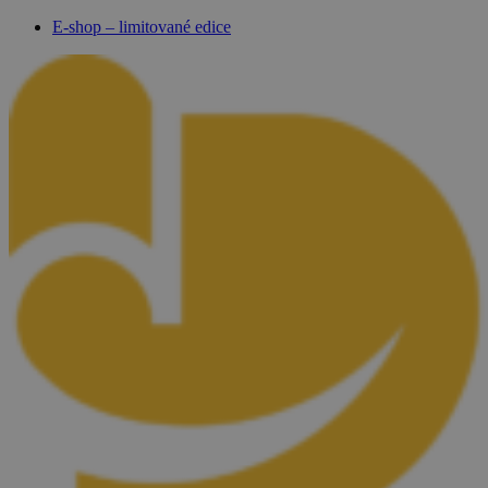
E-shop – limitované edice