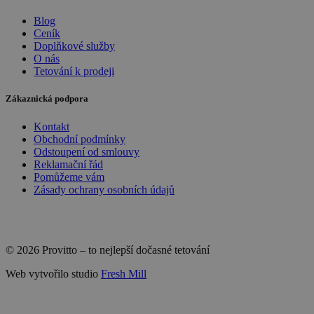
Blog
Ceník
Doplňkové služby
O nás
Tetování k prodeji
Zákaznická podpora
Kontakt
Obchodní podmínky
Odstoupení od smlouvy
Reklamační řád
Pomůžeme vám
Zásady ochrany osobních údajů
© 2026 Provitto – to nejlepší dočasné tetování
Web vytvořilo studio
Fresh Mill