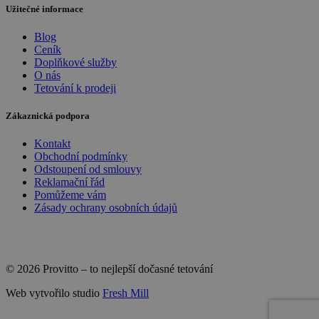
Užitečné informace
Blog
Ceník
Doplňkové služby
O nás
Tetování k prodeji
Zákaznická podpora
Kontakt
Obchodní podmínky
Odstoupení od smlouvy
Reklamační řád
Pomůžeme vám
Zásady ochrany osobních údajů
© 2026 Provitto – to nejlepší dočasné tetování
Web vytvořilo studio
Fresh Mill