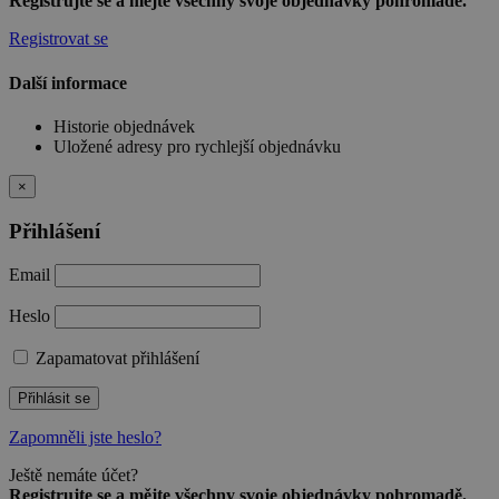
Registrujte se a mějte všechny svoje objednávky pohromadě.
Registrovat se
Další informace
Historie objednávek
Uložené adresy pro rychlejší objednávku
×
Přihlášení
Email
Heslo
Zapamatovat přihlášení
Přihlásit se
Zapomněli jste heslo?
Ještě nemáte účet?
Registrujte se a mějte všechny svoje objednávky pohromadě.