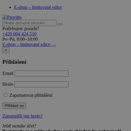
E-shop – limitované edice
Potřebujete poradit?
+420 604 424 510
Po–Pá, 8:00–18:00
E-shop – limitované edice
×
Přihlášení
Email
Heslo
Zapamatovat přihlášení
Přihlásit se
Zapomněli jste heslo?
Ještě nemáte účet?