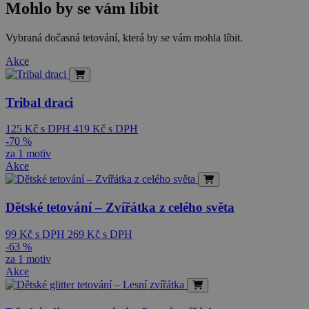
Mohlo by se vám líbit
Vybraná dočasná tetování, která by se vám mohla líbit.
Akce
Tribal draci
125
Kč
s DPH
419
Kč
s DPH
-70 %
za 1 motiv
Akce
Dětské tetování – Zvířátka z celého světa
99
Kč
s DPH
269
Kč
s DPH
-63 %
za 1 motiv
Akce