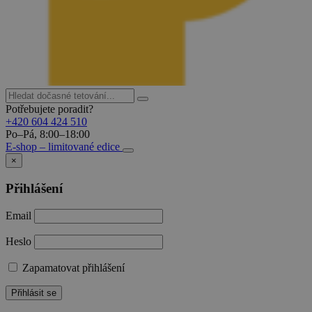
Potřebujete poradit?
+420 604 424 510
Po–Pá, 8:00–18:00
E-shop – limitované edice
×
Přihlášení
Email
Heslo
Zapamatovat přihlášení
Přihlásit se