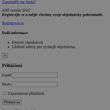
Zapomněli jste heslo?
Ještě nemáte účet?
Registrujte se a mějte všechny svoje objednávky pohromadě.
Registrovat se
Další informace
Historie objednávek
Uložené adresy pro rychlejší objednávku
×
Přihlášení
Email
Heslo
Zapamatovat přihlášení
Přihlásit se