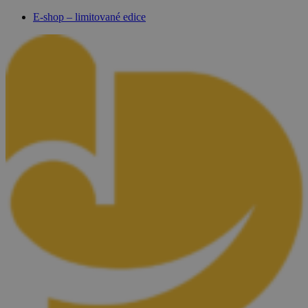
E-shop – limitované edice