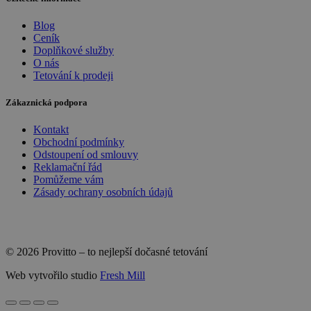
Blog
Ceník
Doplňkové služby
O nás
Tetování k prodeji
Zákaznická podpora
Kontakt
Obchodní podmínky
Odstoupení od smlouvy
Reklamační řád
Pomůžeme vám
Zásady ochrany osobních údajů
© 2026 Provitto – to nejlepší dočasné tetování
Web vytvořilo studio
Fresh Mill