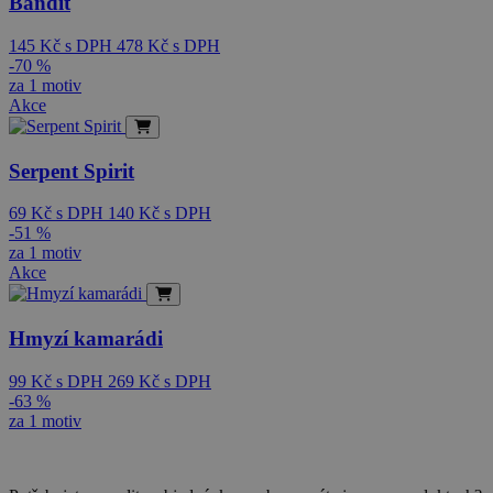
Bandit
145
Kč
s DPH
478
Kč
s DPH
-70 %
za 1 motiv
Akce
Serpent Spirit
69
Kč
s DPH
140
Kč
s DPH
-51 %
za 1 motiv
Akce
Hmyzí kamarádi
99
Kč
s DPH
269
Kč
s DPH
-63 %
za 1 motiv