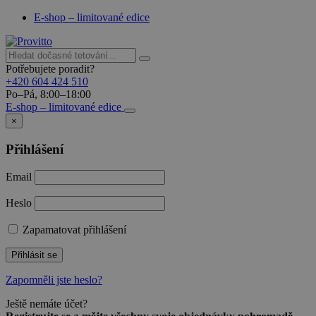
E-shop – limitované edice
Potřebujete poradit?
+420 604 424 510
Po–Pá, 8:00–18:00
E-shop – limitované edice
×
Přihlášení
Email
Heslo
Zapamatovat přihlášení
Přihlásit se
Zapomněli jste heslo?
Ještě nemáte účet?