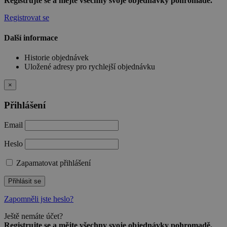
Registrujte se a mějte všechny svoje objednávky pohromadě.
Registrovat se
Další informace
Historie objednávek
Uložené adresy pro rychlejší objednávku
×
Přihlášení
Email
Heslo
Zapamatovat přihlášení
Přihlásit se
Zapomněli jste heslo?
Ještě nemáte účet?
Registrujte se a mějte všechny svoje objednávky pohromadě.