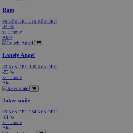
Ram
99
Kč
s DPH
319
Kč
s DPH
-69 %
za 1 motiv
Akce
Lonely Angel
89
Kč
s DPH
190
Kč
s DPH
-53 %
za 1 motiv
Akce
Joker smile
99
Kč
s DPH
254
Kč
s DPH
-61 %
za 1 motiv
Akce