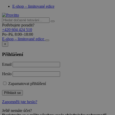
E-shop – limitované edice
Potřebujete poradit?
+420 604 424 510
Po–Pá, 8:00–18:00
E-shop – limitované edice
×
Přihlášení
Email
Heslo
Zapamatovat přihlášení
Přihlásit se
Zapomněli jste heslo?
Ještě nemáte účet?