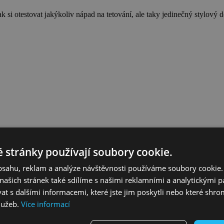
ak si otestovat jakýkoliv nápad na tetování, ale taky jedinečný stylový 
 stránky používají soubory cookie.
obsahu, reklam a analýze návštěvnosti používáme soubory cookie.
ašich stránek také sdílíme s našimi reklamními a analytickými par
 s dalšími informacemi, které jste jim poskytli nebo které shro
lužeb.
Více informací