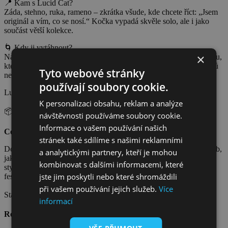
📍 Kam s Lucid Cat?
Záda, stehno, ruka, rameno – zkrátka všude, kde chcete říct: „Jsem
originál a vím, co se nosí.“ Kočka vypadá skvěle solo, ale i jako
součást větší kolekce.
🌀 Kdy ji vytáhnout?
×
Na párty, festival, rande i běžný den – Lucid Cat je ten typ doplňku,
který zvedne náladu i outfit. A rozhodně bude mít víc obdivovatelů
Tyto webové stránky
než běžné šperky.
používají soubory cookie.
Lucid Cat – protože život je krátký na nudná tetování.
K personalizaci obsahu, reklam a analýze
📦 Objednej hned a nech styl zamňoukat!
návštěvnosti používáme soubory cookie.
Informace o vašem používání našich
Co je dočasné tetování?
stránek také sdílíme s našimi reklamními
Dočasné tetování Provitto je efektivní, bezbolestný a rychlý způsob,
a analytickými partnery, kteří je mohou
jak si otestovat jakýkoliv nápad na tetování, ale taky jedinečný
kombinovat s dalšími informacemi, které
stylový doplněk, díky kterému uděláš dojem na každé párty,
jste jim poskytli nebo které shromáždili
festivalu, dovolené nebo focení.
při vašem používání jejich služeb.
Více
Staň se součástí komunity a
inspirací
pro ostatní!
informací
Rozměry
tetovacího archu: 21 x 14.5cm