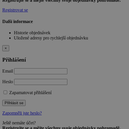
Registrujte se a mějte všechny svoje objednávky pohromadě.
Registrovat se
Další informace
Historie objednávek
Uložené adresy pro rychlejší objednávku
×
Přihlášení
Email
Heslo
Zapamatovat přihlášení
Přihlásit se
Zapomněli jste heslo?
Ještě nemáte účet?
Registrujte se a mějte všechny svoje objednávky pohromadě.