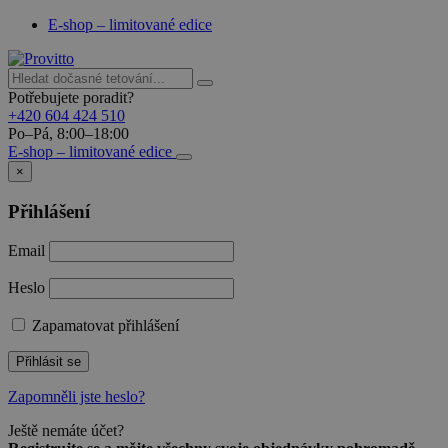
E-shop – limitované edice
Potřebujete poradit?
+420 604 424 510
Po–Pá, 8:00–18:00
E-shop – limitované edice
×
Přihlášení
Email
Heslo
Zapamatovat přihlášení
Přihlásit se
Zapomněli jste heslo?
Ještě nemáte účet?