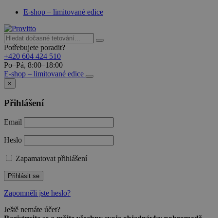
E-shop – limitované edice
Potřebujete poradit?
+420 604 424 510
Po–Pá, 8:00–18:00
E-shop – limitované edice
×
Přihlášení
Email
Heslo
Zapamatovat přihlášení
Přihlásit se
Zapomněli jste heslo?
Ještě nemáte účet?