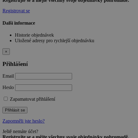
Registrujte se a mějte všechny svoje objednávky pohromadě.
Registrovat se
Další informace
Historie objednávek
Uložené adresy pro rychlejší objednávku
×
Přihlášení
Email
Heslo
Zapamatovat přihlášení
Přihlásit se
Zapomněli jste heslo?
Ještě nemáte účet?
Registrujte se a mějte všechny svoje objednávky pohromadě.