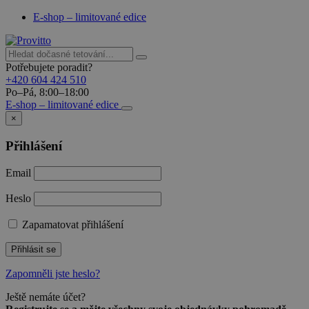
E-shop – limitované edice
Potřebujete poradit?
+420 604 424 510
Po–Pá, 8:00–18:00
E-shop – limitované edice
×
Přihlášení
Email
Heslo
Zapamatovat přihlášení
Přihlásit se
Zapomněli jste heslo?
Ještě nemáte účet?