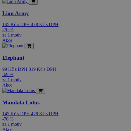
Lion Army
145
Kč
s DPH
478
Kč
s DPH
-70 %
za 1 motiv
Akce
Elephant
99
Kč
s DPH
319
Kč
s DPH
-69 %
za 1 motiv
Akce
Mandala Lotus
145
Kč
s DPH
478
Kč
s DPH
-70 %
za 1 motiv
Akce