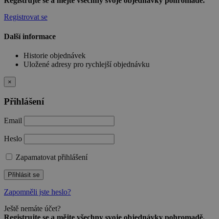
Registrujte se a mějte všechny svoje objednávky pohromadě.
Registrovat se
Další informace
Historie objednávek
Uložené adresy pro rychlejší objednávku
×
Přihlášení
Email
Heslo
Zapamatovat přihlášení
Přihlásit se
Zapomněli jste heslo?
Ještě nemáte účet?
Registrujte se a mějte všechny svoje objednávky pohromadě.