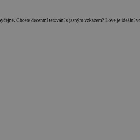
čejné. Chcete decentní tetování s jasným vzkazem? Love je ideální volba