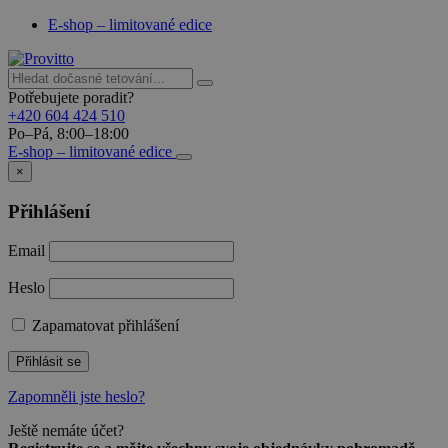
E-shop – limitované edice
Potřebujete poradit?
+420 604 424 510
Po–Pá, 8:00–18:00
E-shop – limitované edice
×
Přihlášení
Email
Heslo
Zapamatovat přihlášení
Přihlásit se
Zapomněli jste heslo?
Ještě nemáte účet?