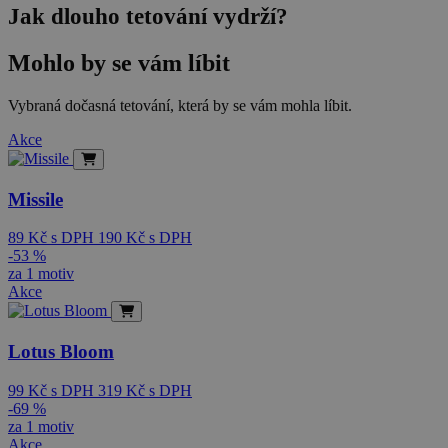
Jak dlouho tetování vydrží?
Mohlo by se vám líbit
Vybraná dočasná tetování, která by se vám mohla líbit.
Akce
Missile
89
Kč
s DPH
190
Kč
s DPH
-53 %
za 1 motiv
Akce
Lotus Bloom
99
Kč
s DPH
319
Kč
s DPH
-69 %
za 1 motiv
Akce