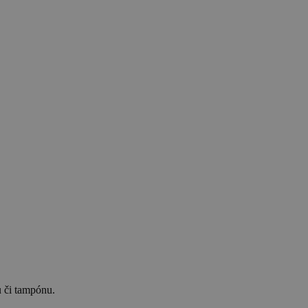
u či tampónu.