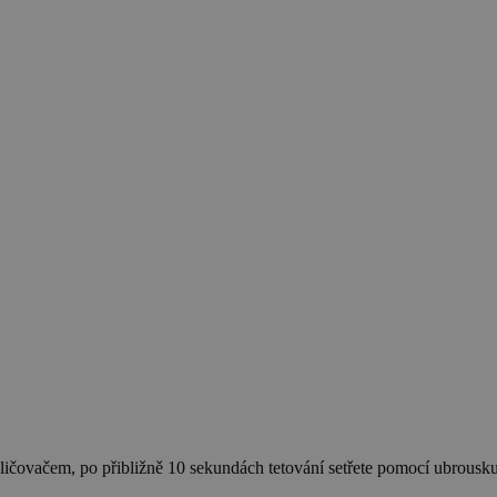
ičovačem, po přibližně 10 sekundách tetování setřete pomocí ubrousk