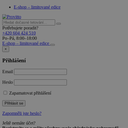
E-shop – limitované edice
Potřebujete poradit?
+420 604 424 510
Po–Pá, 8:00–18:00
E-shop – limitované edice
×
Přihlášení
Email
Heslo
Zapamatovat přihlášení
Přihlásit se
Zapomněli jste heslo?
Ještě nemáte účet?