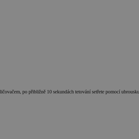
ičovačem, po přibližně 10 sekundách tetování setřete pomocí ubrousk