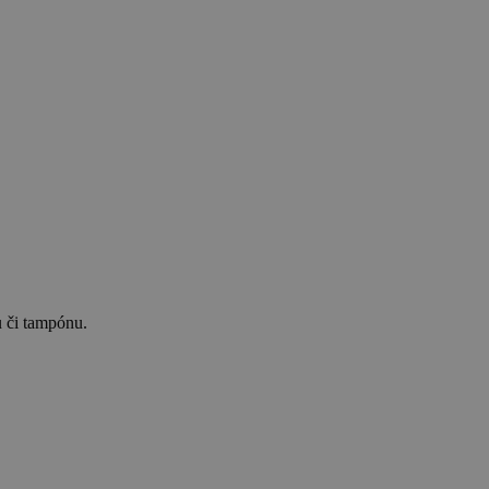
u či tampónu.