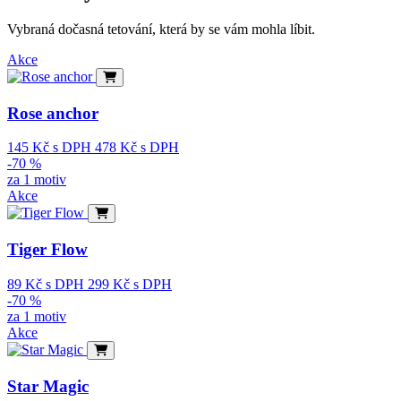
Vybraná dočasná tetování, která by se vám mohla líbit.
Akce
Rose anchor
145
Kč
s DPH
478
Kč
s DPH
-70 %
za 1 motiv
Akce
Tiger Flow
89
Kč
s DPH
299
Kč
s DPH
-70 %
za 1 motiv
Akce
Star Magic