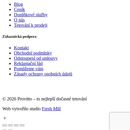
Blog
Ceník
Doplňkové služby
O nás
Tetování k prodeji
Zákaznická podpora
Kontakt
Obchodní podmínky
Odstoupení od smlouvy
Reklamační řád
Pomůžeme vám
Zásady ochrany osobních údajů
© 2026 Provitto – to nejlepší dočasné tetování
Web vytvořilo studio
Fresh Mill