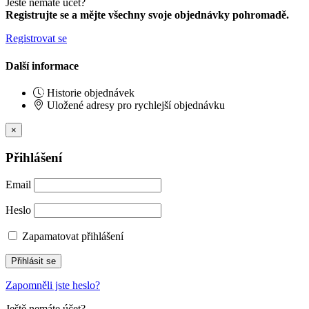
Ještě nemáte účet?
Registrujte se a mějte všechny svoje objednávky pohromadě.
Registrovat se
Další informace
Historie objednávek
Uložené adresy pro rychlejší objednávku
×
Přihlášení
Email
Heslo
Zapamatovat přihlášení
Přihlásit se
Zapomněli jste heslo?
Ještě nemáte účet?