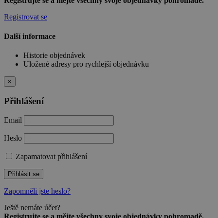
Registrujte se a mějte všechny svoje objednávky pohromadě.
Registrovat se
Další informace
Historie objednávek
Uložené adresy pro rychlejší objednávku
×
Přihlášení
Email
Heslo
Zapamatovat přihlášení
Přihlásit se
Zapomněli jste heslo?
Ještě nemáte účet?
Registrujte se a mějte všechny svoje objednávky pohromadě.