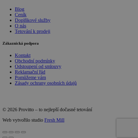
Blog
Ceník
Doplňkové služby
O nás
Tetování k prodeji
Zákaznická podpora
Kontakt
Obchodní podmínky
Odstoupení od smlouvy
Reklamační řád
Pomůžeme vám
Zásady ochrany osobních údajů
© 2026 Provitto – to nejlepší dočasné tetování
Web vytvořilo studio
Fresh Mill