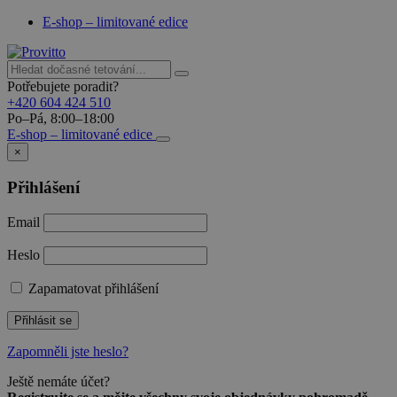
E-shop – limitované edice
Potřebujete poradit?
+420 604 424 510
Po–Pá, 8:00–18:00
E-shop – limitované edice
×
Přihlášení
Email
Heslo
Zapamatovat přihlášení
Přihlásit se
Zapomněli jste heslo?
Ještě nemáte účet?