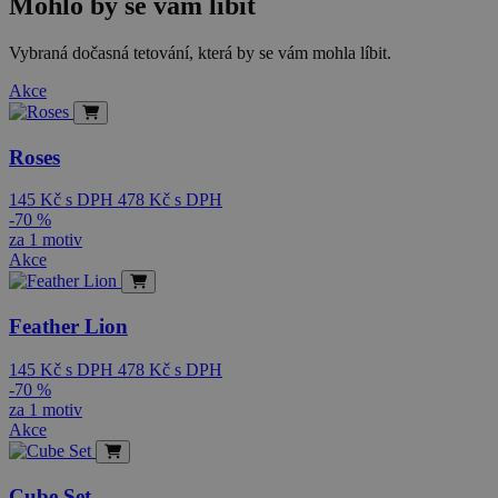
Mohlo by se vám líbit
Vybraná dočasná tetování, která by se vám mohla líbit.
Akce
Roses
145
Kč
s DPH
478
Kč
s DPH
-70 %
za 1 motiv
Akce
Feather Lion
145
Kč
s DPH
478
Kč
s DPH
-70 %
za 1 motiv
Akce
Cube Set