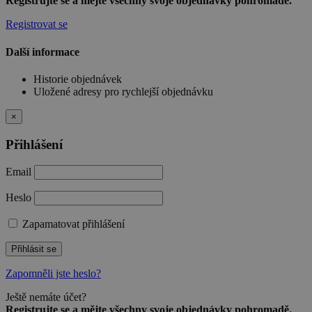
Registrujte se a mějte všechny svoje objednávky pohromadě.
Registrovat se
Další informace
Historie objednávek
Uložené adresy pro rychlejší objednávku
×
Přihlášení
Email
Heslo
Zapamatovat přihlášení
Přihlásit se
Zapomněli jste heslo?
Ještě nemáte účet?
Registrujte se a mějte všechny svoje objednávky pohromadě.