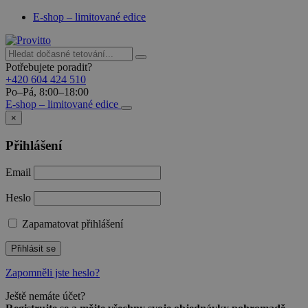
E-shop – limitované edice
Potřebujete poradit?
+420 604 424 510
Po–Pá, 8:00–18:00
E-shop – limitované edice
×
Přihlášení
Email
Heslo
Zapamatovat přihlášení
Přihlásit se
Zapomněli jste heslo?
Ještě nemáte účet?