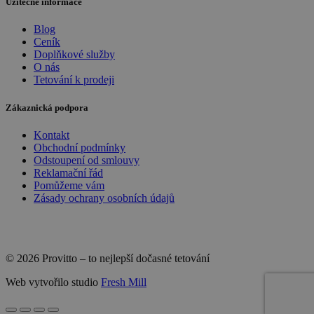
Užitečné informace
Blog
Ceník
Doplňkové služby
O nás
Tetování k prodeji
Zákaznická podpora
Kontakt
Obchodní podmínky
Odstoupení od smlouvy
Reklamační řád
Pomůžeme vám
Zásady ochrany osobních údajů
© 2026 Provitto – to nejlepší dočasné tetování
Web vytvořilo studio
Fresh Mill