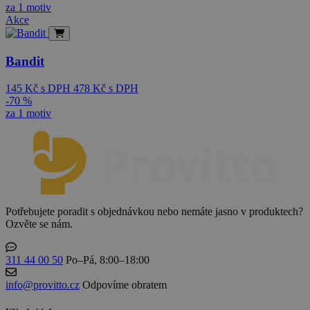
za 1 motiv
Akce
Bandit
145
Kč
s DPH
478
Kč
s DPH
-70 %
za 1 motiv
Potřebujete poradit s objednávkou nebo nemáte jasno v produktech?
Ozvěte se nám.
311 44 00 50
Po–Pá, 8:00–18:00
info@provitto.cz
Odpovíme obratem