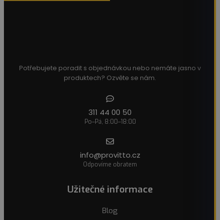
Potřebujete poradit s objednávkou nebo nemáte jasno v
produktech? Ozvěte se nám.
311 44 00 50
Po–Pá, 8:00–18:00
info@provitto.cz
Odpovíme obratem
Užitečné informace
Blog