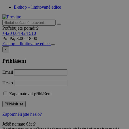
E-shop – limitované edice
Potřebujete poradit?
+420 604 424 510
Po–Pá, 8:00–18:00
E-shop – limitované edice
×
Přihlášení
Email
Heslo
Zapamatovat přihlášení
Přihlásit se
Zapomněli jste heslo?
Ještě nemáte účet?