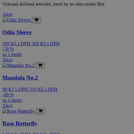
Vybraná dočasná tetování, která by se vám mohla líbit.
Akce
Odin Sleeve
109
Kč
s DPH
369
Kč
s DPH
-70 %
za 1 motiv
Akce
Mandala No.2
99
Kč
s DPH
319
Kč
s DPH
-69 %
za 1 motiv
Akce
Rose Butterfly