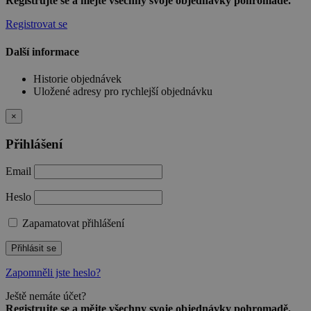
Registrujte se a mějte všechny svoje objednávky pohromadě.
Registrovat se
Další informace
Historie objednávek
Uložené adresy pro rychlejší objednávku
×
Přihlášení
Email
Heslo
Zapamatovat přihlášení
Přihlásit se
Zapomněli jste heslo?
Ještě nemáte účet?
Registrujte se a mějte všechny svoje objednávky pohromadě.