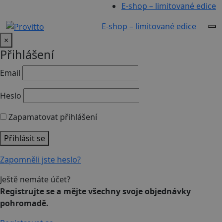
E-shop – limitované edice
E-shop – limitované edice
×
Přihlášení
Email
Heslo
Zapamatovat přihlášení
Přihlásit se
Zapomněli jste heslo?
Ještě nemáte účet?
Registrujte se a mějte všechny svoje objednávky
pohromadě.