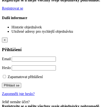
Registrujte se a mějte všechny svoje objednávky pohromadě.
Registrovat se
Další informace
Historie objednávek
Uložené adresy pro rychlejší objednávku
×
Přihlášení
Email
Heslo
Zapamatovat přihlášení
Přihlásit se
Zapomněli jste heslo?
Ještě nemáte účet?
Registrujte se a mějte všechny svoje objednávky pohromadě.