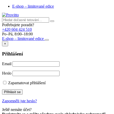
E-shop – limitované edice
Potřebujete poradit?
+420 604 424 510
Po–Pá, 8:00–18:00
E-shop – limitované edice
×
Přihlášení
Email
Heslo
Zapamatovat přihlášení
Přihlásit se
Zapomněli jste heslo?
Ještě nemáte účet?