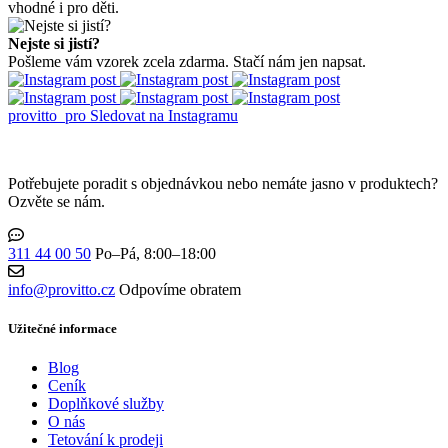
vhodné i pro děti.
Nejste si jistí?
Pošleme vám vzorek zcela zdarma. Stačí nám jen napsat.
provitto_pro
Sledovat na Instagramu
Potřebujete poradit s objednávkou nebo nemáte jasno v produktech?
Ozvěte se nám.
311 44 00 50
Po–Pá, 8:00–18:00
info@provitto.cz
Odpovíme obratem
Užitečné informace
Blog
Ceník
Doplňkové služby
O nás
Tetování k prodeji