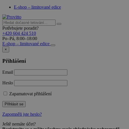
E-shop – limitované edice
Potřebujete poradit?
+420 604 424 510
Po–Pá, 8:00–18:00
E-shop – limitované edice
×
Přihlášení
Email
Heslo
Zapamatovat přihlášení
Přihlásit se
Zapomněli jste heslo?
Ještě nemáte účet?