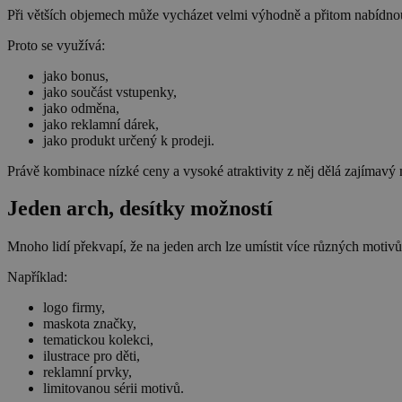
Při větších objemech může vycházet velmi výhodně a přitom nabídno
Proto se využívá:
jako bonus,
jako součást vstupenky,
jako odměna,
jako reklamní dárek,
jako produkt určený k prodeji.
Právě kombinace nízké ceny a vysoké atraktivity z něj dělá zajímavý 
Jeden arch, desítky možností
Mnoho lidí překvapí, že na jeden arch lze umístit více různých motivů
Například:
logo firmy,
maskota značky,
tematickou kolekci,
ilustrace pro děti,
reklamní prvky,
limitovanou sérii motivů.