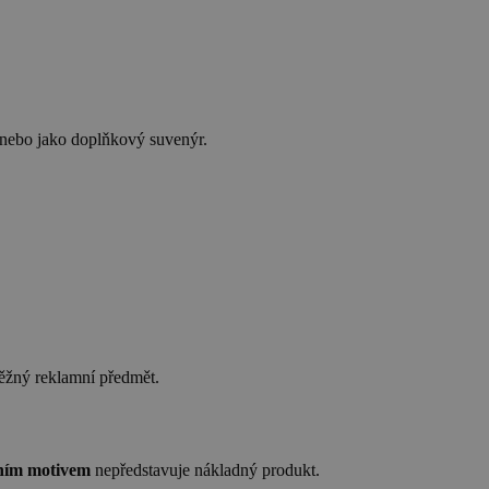
 nebo jako doplňkový suvenýr.
ěžný reklamní předmět.
tním motivem
nepředstavuje nákladný produkt.