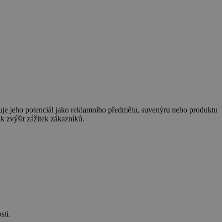
evuje jeho potenciál jako reklamního předmětu, suvenýru nebo produktu
 zvýšit zážitek zákazníků.
sti.