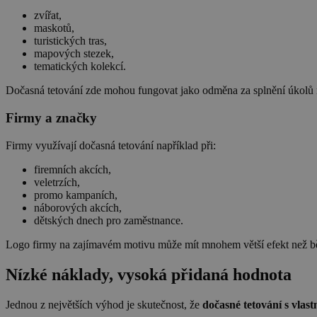
zvířat,
maskotů,
turistických tras,
mapových stezek,
tematických kolekcí.
Dočasná tetování zde mohou fungovat jako odměna za splnění úkolů
Firmy a značky
Firmy využívají dočasná tetování například při:
firemních akcích,
veletrzích,
promo kampaních,
náborových akcích,
dětských dnech pro zaměstnance.
Logo firmy na zajímavém motivu může mít mnohem větší efekt než b
Nízké náklady, vysoká přidaná hodnota
Jednou z největších výhod je skutečnost, že
dočasné tetování s vlas