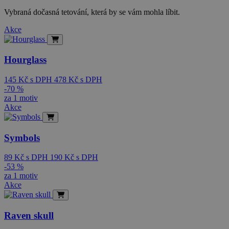
Vybraná dočasná tetování, která by se vám mohla líbit.
Akce
Hourglass
145
Kč
s DPH
478
Kč
s DPH
-70 %
za 1 motiv
Akce
Symbols
89
Kč
s DPH
190
Kč
s DPH
-53 %
za 1 motiv
Akce
Raven skull