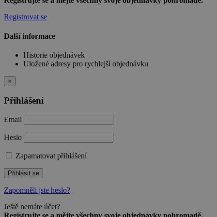
Registrujte se a mějte všechny svoje objednávky pohromadě.
Registrovat se
Další informace
Historie objednávek
Uložené adresy pro rychlejší objednávku
×
Přihlášení
Email
Heslo
Zapamatovat přihlášení
Přihlásit se
Zapomněli jste heslo?
Ještě nemáte účet?
Registrujte se a mějte všechny svoje objednávky pohromadě.