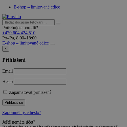
E-shop – limitované edice
Potřebujete poradit?
+420 604 424 510
Po–Pá, 8:00–18:00
E-shop – limitované edice
×
Přihlášení
Email
Heslo
Zapamatovat přihlášení
Přihlásit se
Zapomněli jste heslo?
Ještě nemáte účet?